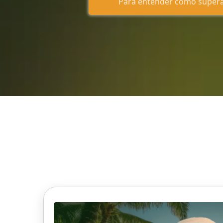
Para entender cómo superar