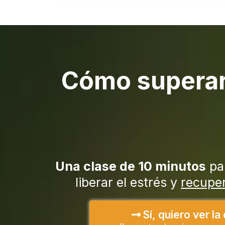
Cómo superar 
Una clase de 10 minutos
pa
liberar el estrés y
recuper
Sí, quiero ver la