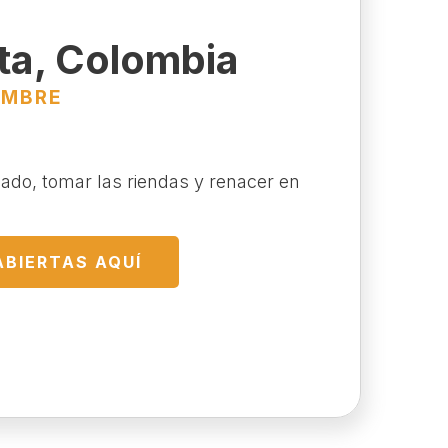
ta, Colombia
EMBRE
sado, tomar las riendas y renacer en
ABIERTAS AQUÍ