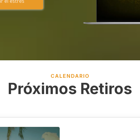
 el estrés
CALENDARIO
Próximos Retiros