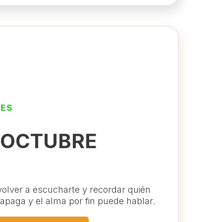
LES
E OCTUBRE
 volver a escucharte y recordar quién
 apaga y el alma por fin puede hablar.