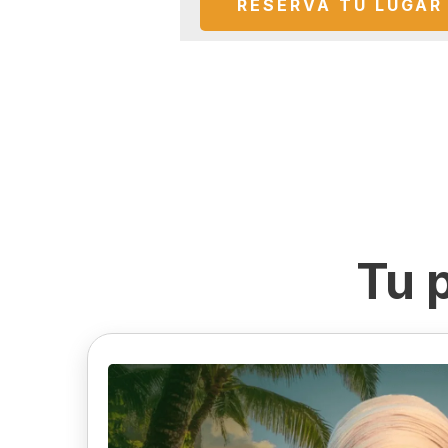
RESERVA TU LUGAR
Tu 