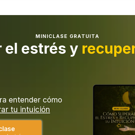
MINICLASE GRATUITA
el estrés y
recuper
ra entender cómo
ar tu intuición
 clase