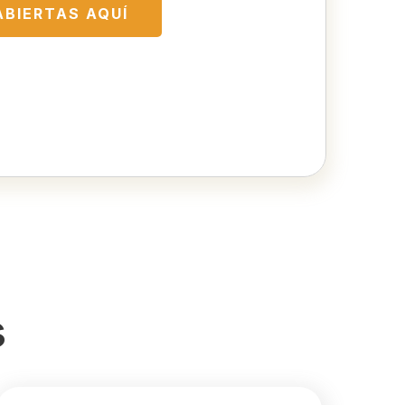
ABIERTAS AQUÍ
s