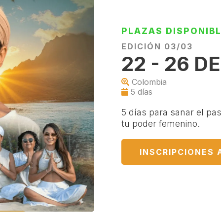
PLAZAS DISPONIB
EDICIÓN 03/03
22 - 26 D
Colombia
5 días
5 días para sanar el pa
tu poder femenino.
INSCRIPCIONES 