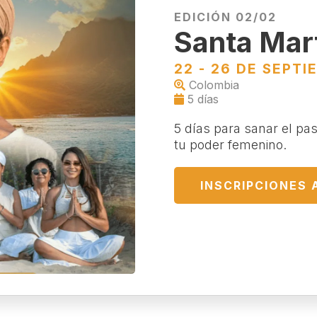
EDICIÓN 02/02
Santa Mar
22 - 26 DE SEPTI
Colombia
5 días
5 días para sanar el pa
tu poder femenino.
INSCRIPCIONES 