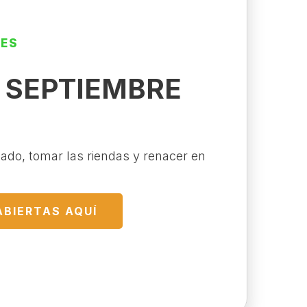
LES
E SEPTIEMBRE
sado, tomar las riendas y renacer en
ABIERTAS AQUÍ